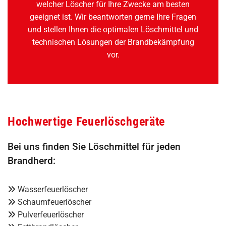
welcher Löscher für Ihre Zwecke am besten
geeignet ist. Wir beantworten gerne Ihre Fragen
und stellen Ihnen die optimalen Löschmittel und
technischen Lösungen der Brandbekämpfung
vor.
Hochwertige Feuerlöschgeräte
Bei uns finden Sie Löschmittel für jeden
Brandherd:
Wasserfeuerlöscher

Schaumfeuerlöscher

Pulverfeuerlöscher
