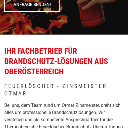
ANFRAGE SENDEN!
IHR FACHBETRIEB FÜR
BRANDSCHUTZ-LÖSUNGEN AUS
OBERÖSTERREICH
FEUERLÖSCHER - ZINSMEISTER
OTMAR
Bei uns, dem Team rund um Otmar Zinsmeister, dreht sich
alles um professionelle Brandschutzlösungen. Wir
verstehen uns als kompetente Ansprechpartner für die
Themenbereiche Feuerlöscher, Brandschutz-Überprüfungen