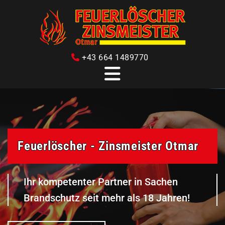
+43 664 1489770

Feuerlöscher - Zinsmeister Otmar
Ihr kompetenter Partner in Sachen
Brandschutz seit mehr als 18 Jahren!