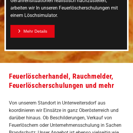
Gefahrensituationen realistisch nachzustellen,
arbeiten wir In unseren Feuerlöscherschulungen mit
einem Löschsimulator.
Mehr Details
Feuerlöscherhandel, Rauchmelder,
Feuerlöscherschulungen und mehr
Von unserem Standort in Unterweitersdorf aus
koordinieren wir Einsätze in ganz Oberösterreich und
darüber hinaus. Ob Beschilderungen, Verkauf von
Feuerlöschern oder Unternehmensschulung in Sachen
Brandschutz: Unser Angebot ist ebenso vielseitig wie